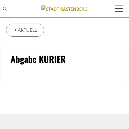
Zum
Inhalt
springen
AKTUELL
Abgabe KURIER