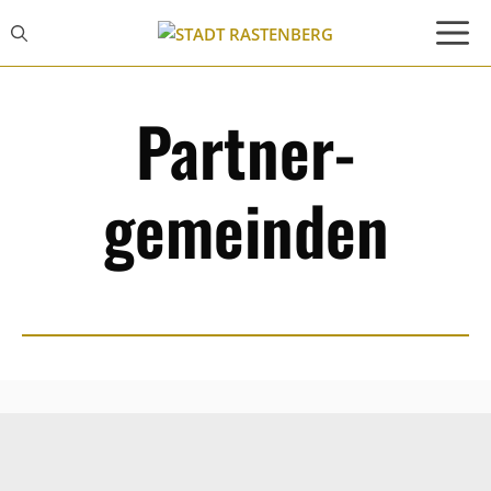
Zum
Inhalt
springen
Partner­
gemeinden