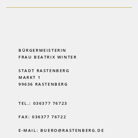
BÜRGERMEISTERIN
FRAU BEATRIX WINTER
STADT RASTENBERG
MARKT 1
99636 RASTENBERG
TEL.: 036377 76723
FAX: 036377 76722
E-MAIL: BUERO@RASTENBERG.DE