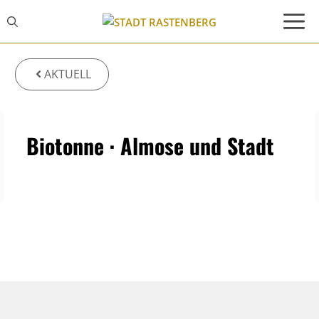
Zum
Inhalt
springen
AKTUELL
Biotonne · Almose und Stadt