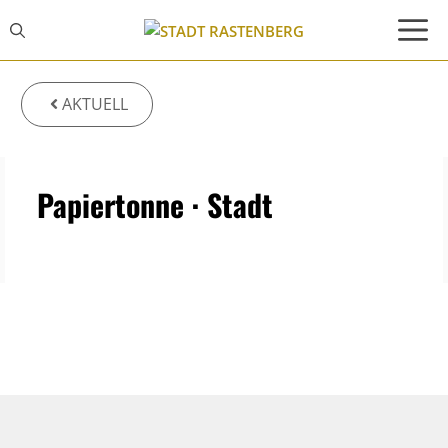
Zum
Inhalt
springen
AKTUELL
Papiertonne · Stadt