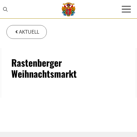
Zum
Inhalt
springen
AKTUELL
Rastenberger
Weihnachtsmarkt