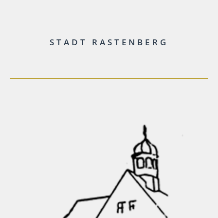
STADT RASTENBERG