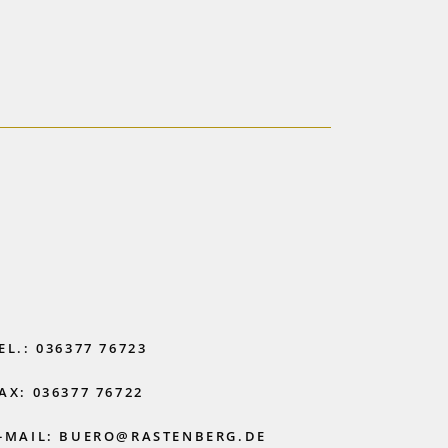
EL.: 036377 76723
AX: 036377 76722
-MAIL: BUERO@RASTENBERG.DE