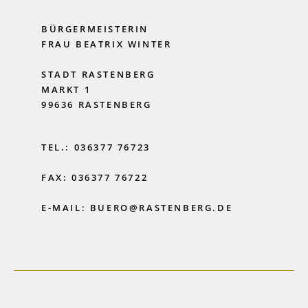
BÜRGERMEISTERIN
FRAU BEATRIX WINTER
STADT RASTENBERG
MARKT 1
99636 RASTENBERG
TEL.: 036377 76723
FAX: 036377 76722
E-MAIL: BUERO@RASTENBERG.DE