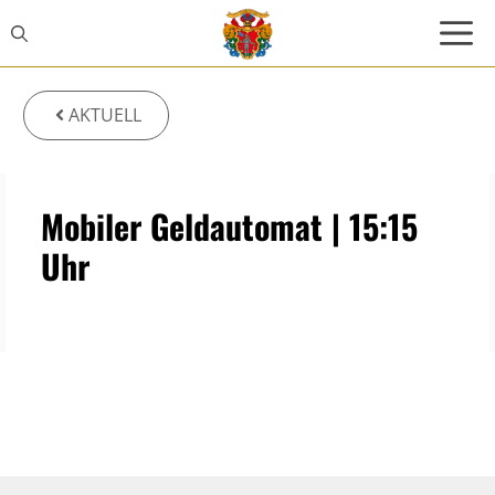
Zum
Inhalt
springen
AKTUELL
Mobiler Geldautomat | 15:15
Uhr