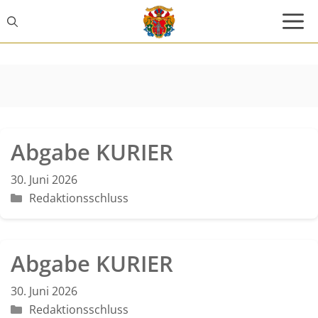
Zum
Inhalt
springen
Abgabe KURIER
30. Juni 2026
Kategorien
Redaktionsschluss
Abgabe KURIER
30. Juni 2026
Kategorien
Redaktionsschluss