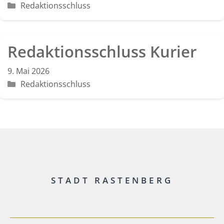
Kategorien
Redaktionsschluss
Redaktionsschluss Kurier
9. Mai 2026
Kategorien
Redaktionsschluss
STADT RASTENBERG