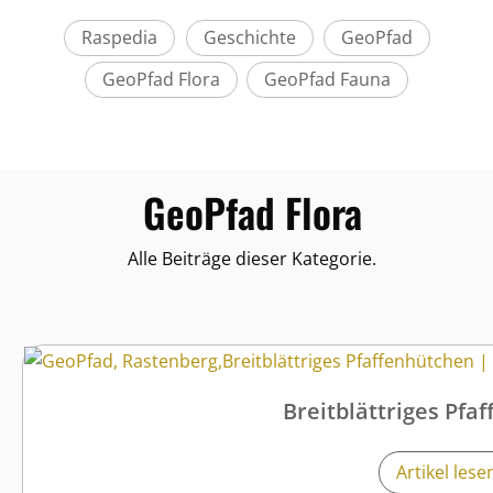
Rastenberg
Raspedia
Geschichte
GeoPfad
GeoPfad Flora
GeoPfad Fauna
GeoPfad Flora
Alle Beiträge dieser Kategorie.
Breitblättriges Pfa
Artikel lese