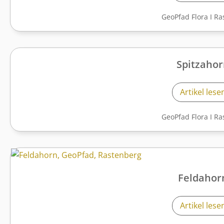
GeoPfad Flora
I
Ra
Spitzaho
Artikel lese
GeoPfad Flora
I
Ra
Feldahor
Artikel lese